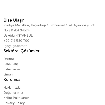
Bize Ulaşın
İcadiye Mahallesi, Bağlarbaşı Cumhuriyet Cad. Ayarcıbaşı Sok.
No:3 Kat:4 34674
Üsküdar-İSTANBUL
+90 216 530 1100
ige@ige.com.tr
Sektörel Çözümler
Üretim
Saha Satış
Saha Servis
Liman
Kurumsal
Hakkımızda
Değerlerimiz
Kalite Politikamız
Privacy Policy