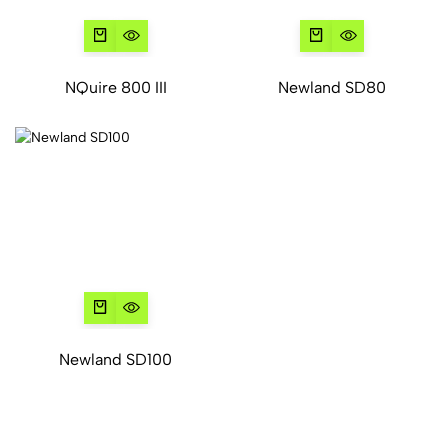
NQuire 800 III
Newland SD80
Newland SD100