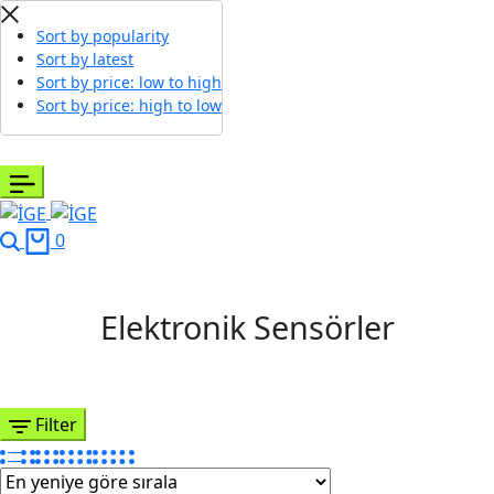
Sort by popularity
Sort by latest
Sort by price: low to high
Sort by price: high to low
0
Elektronik Sensörler
Filter