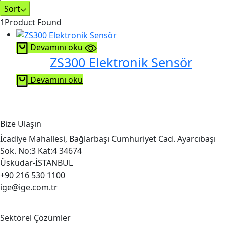
Sort
1
Product Found
Devamını oku
ZS300 Elektronik Sensör
Devamını oku
Bize Ulaşın
İcadiye Mahallesi, Bağlarbaşı Cumhuriyet Cad. Ayarcıbaşı
Sok. No:3 Kat:4 34674
Üsküdar-İSTANBUL
+90 216 530 1100
ige@ige.com.tr
Sektörel Çözümler