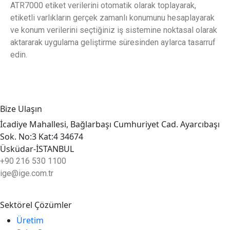
ATR7000 etiket verilerini otomatik olarak toplayarak,
etiketli varlıkların gerçek zamanlı konumunu hesaplayarak
ve konum verilerini seçtiğiniz iş sistemine noktasal olarak
aktararak uygulama geliştirme süresinden aylarca tasarruf
edin.
Bize Ulaşın
İcadiye Mahallesi, Bağlarbaşı Cumhuriyet Cad. Ayarcıbaşı
Sok. No:3 Kat:4 34674
Üsküdar-İSTANBUL
+90 216 530 1100
ige@ige.com.tr
Sektörel Çözümler
Üretim