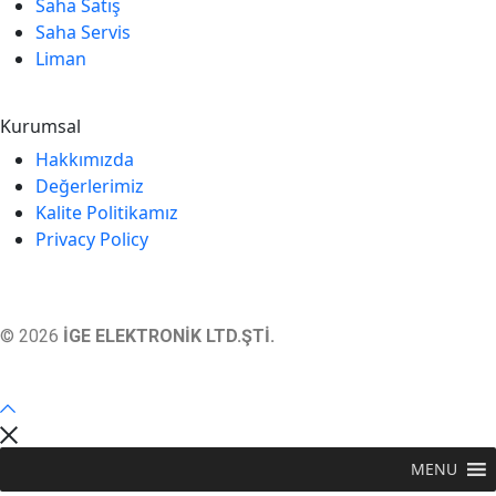
Saha Satış
Saha Servis
Liman
Kurumsal
Hakkımızda
Değerlerimiz
Kalite Politikamız
Privacy Policy
© 2026
İGE ELEKTRONİK LTD.ŞTİ.
MENU