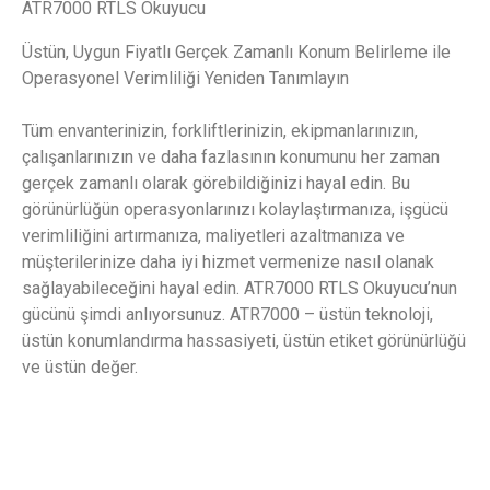
ATR7000 RTLS Okuyucu
Üstün, Uygun Fiyatlı Gerçek Zamanlı Konum Belirleme ile
Operasyonel Verimliliği Yeniden Tanımlayın
Tüm envanterinizin, forkliftlerinizin, ekipmanlarınızın,
çalışanlarınızın ve daha fazlasının konumunu her zaman
gerçek zamanlı olarak görebildiğinizi hayal edin. Bu
görünürlüğün operasyonlarınızı kolaylaştırmanıza, işgücü
verimliliğini artırmanıza, maliyetleri azaltmanıza ve
müşterilerinize daha iyi hizmet vermenize nasıl olanak
sağlayabileceğini hayal edin. ATR7000 RTLS Okuyucu’nun
gücünü şimdi anlıyorsunuz. ATR7000 – üstün teknoloji,
üstün konumlandırma hassasiyeti, üstün etiket görünürlüğü
ve üstün değer.