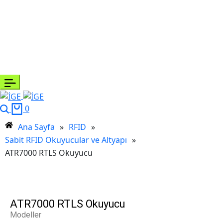
0
Ana Sayfa
»
RFID
»
Sabit RFID Okuyucular ve Altyapı
»
ATR7000 RTLS Okuyucu
ATR7000 RTLS Okuyucu
Modeller