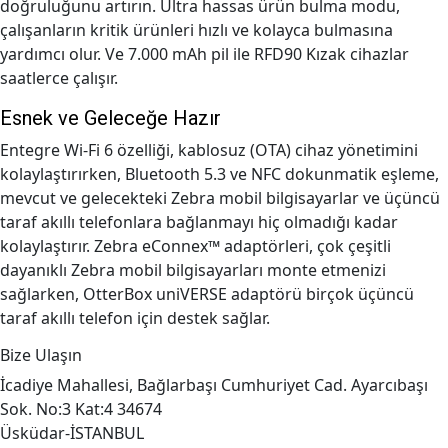
doğruluğunu artırın. Ultra hassas ürün bulma modu,
çalışanların kritik ürünleri hızlı ve kolayca bulmasına
yardımcı olur. Ve 7.000 mAh pil ile RFD90 Kızak cihazlar
saatlerce çalışır.
Esnek ve Geleceğe Hazır
Entegre Wi-Fi 6 özelliği, kablosuz (OTA) cihaz yönetimini
kolaylaştırırken, Bluetooth 5.3 ve NFC dokunmatik eşleme,
mevcut ve gelecekteki Zebra mobil bilgisayarlar ve üçüncü
taraf akıllı telefonlara bağlanmayı hiç olmadığı kadar
kolaylaştırır. Zebra eConnex™ adaptörleri, çok çeşitli
dayanıklı Zebra mobil bilgisayarları monte etmenizi
sağlarken, OtterBox uniVERSE adaptörü birçok üçüncü
taraf akıllı telefon için destek sağlar.
Bize Ulaşın
İcadiye Mahallesi, Bağlarbaşı Cumhuriyet Cad. Ayarcıbaşı
Sok. No:3 Kat:4 34674
Üsküdar-İSTANBUL