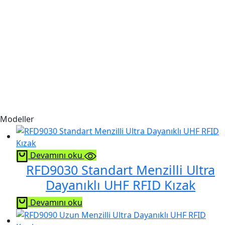
Modeller
Devamını oku
RFD9030 Standart Menzilli Ultra
Dayanıklı UHF RFID Kızak
Devamını oku