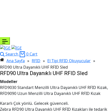
Search
0
Cart
Ana Sayfa
»
RFID
»
El Tipi RFID Okuyucular
»
RFD90 Ultra Dayanıklı UHF RFID Sled
RFD90 Ultra Dayanıklı UHF RFID Sled
Modeller
RFD9030 Standart Menzilli Ultra Dayanıklı UHF RFID Kızak,
RFD9090 Uzun Menzilli Ultra Dayanıklı UHF RFID Kızak
Kararlı Çok yönlü. Gelecek güvenceli.
Zebra RFD90 Ultra Dayanıklı UHF RFID Kızakları ile tedarik