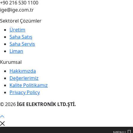
+90 216 530 1100
ige@ige.com.tr
Sektörel Çözümler
Üretim
Saha Satış
Saha Servis
Liman
Kurumsal
Hakkımızda
Değerlerimiz
Kalite Politikamız
Privacy Policy
© 2026
İGE ELEKTRONİK LTD.ŞTİ.
MENU