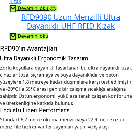
Devamını oku
RFD9090 Uzun Menzilli Ultra
Dayanıklı UHF RFID Kızak
Devamını oku
RFD90’ın Avantajları
Ultra Dayanıklı Ergonomik Tasarım
Zorlu koşullara dayanıklı tasarlanan bu ultra dayanıklı kızak
cihazlar toza, sıçramaya ve suya dayanıklıdır ve beton
yüzeylere 1,8 metreye kadar düşmelere karşı test edilmiştir
ve -20°C ila 55°C arası geniş bir çalışma sıcaklığı aralığına
sahiptir. Üstün ergonomi, yükü azaltarak çalışan konforuna
ve üretkenliğine katkıda bulunur.
Endüstri Lideri Performans
Standart 6,7 metre okuma menzili veya 22.9 metre uzun
menzil ile hızlı envanter sayımları yapın ve iş akışı