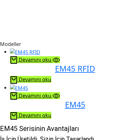
Modeller
Devamını oku
EM45 RFID
Devamını oku
Devamını oku
EM45
Devamını oku
EM45 Serisinin Avantajları
İş İçin Üretildi. Sizin İçin Tasarlandı