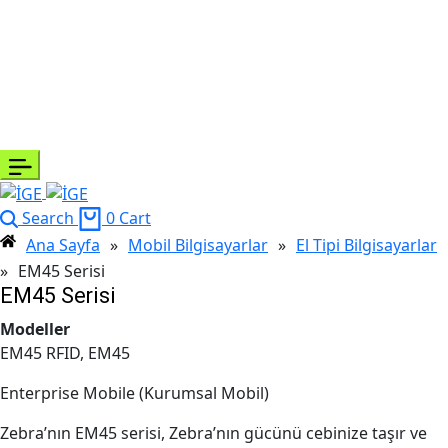
Search
0
Cart
Ana Sayfa
»
Mobil Bilgisayarlar
»
El Tipi Bilgisayarlar
»
EM45 Serisi
EM45 Serisi
Modeller
EM45 RFID, EM45
Enterprise Mobile (Kurumsal Mobil)
Zebra’nın EM45 serisi, Zebra’nın gücünü cebinize taşır ve