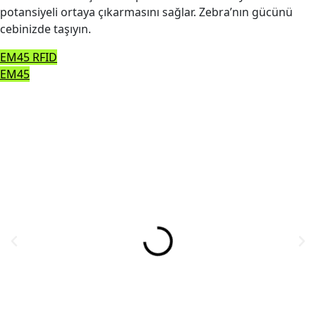
potansiyeli ortaya çıkarmasını sağlar. Zebra’nın gücünü
cebinizde taşıyın.
EM45 RFID
EM45