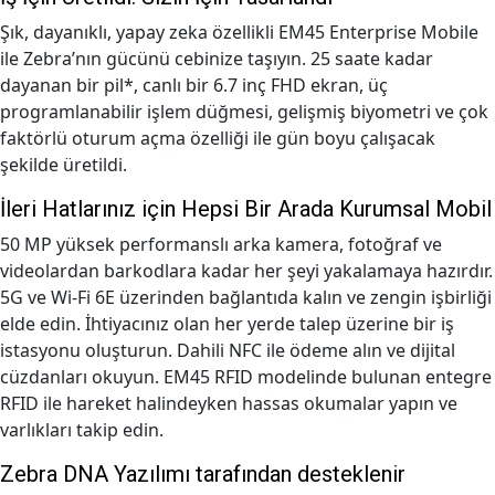
Şık, dayanıklı, yapay zeka özellikli EM45 Enterprise Mobile
ile Zebra’nın gücünü cebinize taşıyın. 25 saate kadar
dayanan bir pil*, canlı bir 6.7 inç FHD ekran, üç
programlanabilir işlem düğmesi, gelişmiş biyometri ve çok
faktörlü oturum açma özelliği ile gün boyu çalışacak
şekilde üretildi.
İleri Hatlarınız için Hepsi Bir Arada Kurumsal Mobil
50 MP yüksek performanslı arka kamera, fotoğraf ve
videolardan barkodlara kadar her şeyi yakalamaya hazırdır.
5G ve Wi-Fi 6E üzerinden bağlantıda kalın ve zengin işbirliği
elde edin. İhtiyacınız olan her yerde talep üzerine bir iş
istasyonu oluşturun. Dahili NFC ile ödeme alın ve dijital
cüzdanları okuyun. EM45 RFID modelinde bulunan entegre
RFID ile hareket halindeyken hassas okumalar yapın ve
varlıkları takip edin.
Zebra DNA Yazılımı tarafından desteklenir