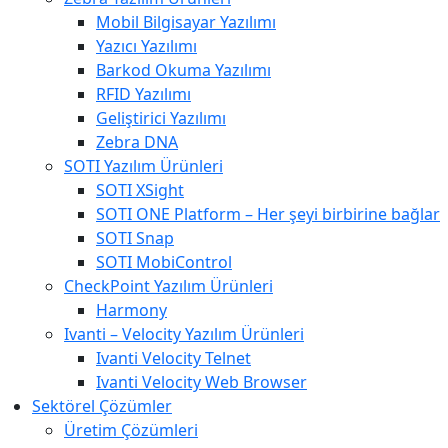
Mobil Bilgisayar Yazılımı
Yazıcı Yazılımı
Barkod Okuma Yazılımı
RFID Yazılımı
Geliştirici Yazılımı
Zebra DNA
SOTI Yazılım Ürünleri
SOTI XSight
SOTI ONE Platform – Her şeyi birbirine bağlar
SOTI Snap
SOTI MobiControl
CheckPoint Yazılım Ürünleri
Harmony
Ivanti – Velocity Yazılım Ürünleri
Ivanti Velocity Telnet
Ivanti Velocity Web Browser
Sektörel Çözümler
Üretim Çözümleri