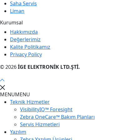
Saha Servis
Liman
Kurumsal
Hakkımızda
Değerlerimiz
Kalite Politikamız
Privacy Policy
© 2026
İGE ELEKTRONİK LTD.ŞTİ.
MENU
MENU
Teknik Hizmetler
VisibilityIQ™ Foresight
Zebra OneCare™ Bakım Planları
Servis Hizmetleri
Yazılım
Zebra Yazılım Ürünleri