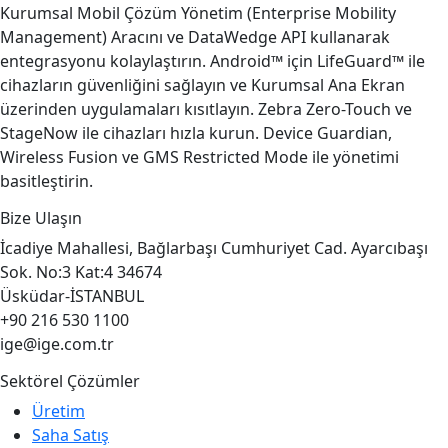
Kurumsal Mobil Çözüm Yönetim (Enterprise Mobility
Management) Aracını ve DataWedge API kullanarak
entegrasyonu kolaylaştırın. Android™ için LifeGuard™ ile
cihazların güvenliğini sağlayın ve Kurumsal Ana Ekran
üzerinden uygulamaları kısıtlayın. Zebra Zero-Touch ve
StageNow ile cihazları hızla kurun. Device Guardian,
Wireless Fusion ve GMS Restricted Mode ile yönetimi
basitleştirin.
Bize Ulaşın
İcadiye Mahallesi, Bağlarbaşı Cumhuriyet Cad. Ayarcıbaşı
Sok. No:3 Kat:4 34674
Üsküdar-İSTANBUL
+90 216 530 1100
ige@ige.com.tr
Sektörel Çözümler
Üretim
Saha Satış