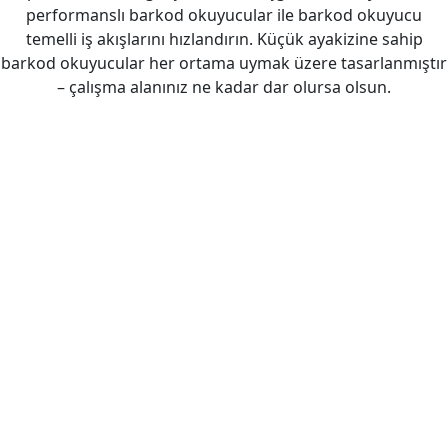
performanslı barkod okuyucular ile barkod okuyucu
temelli iş akışlarını hızlandırın. Küçük ayakizine sahip
barkod okuyucular her ortama uymak üzere tasarlanmıştır
– çalışma alanınız ne kadar dar olursa olsun.