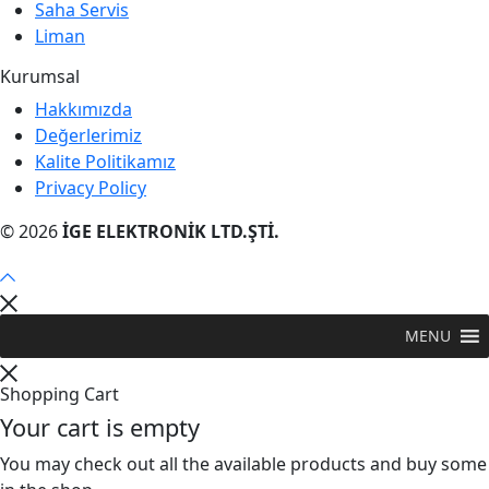
Saha Servis
Liman
Kurumsal
Hakkımızda
Değerlerimiz
Kalite Politikamız
Privacy Policy
© 2026
İGE ELEKTRONİK LTD.ŞTİ.
MENU
Shopping Cart
Your cart is empty
You may check out all the available products and buy some