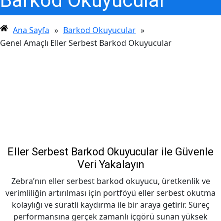
Barkod Okuyucular
Ana Sayfa
»
Barkod Okuyucular
»
Genel Amaçlı Eller Serbest Barkod Okuyucular
Genel Amaçlı Eller
Serbest Barkod
Okuyucular
Eller Serbest Barkod Okuyucular ile Güvenle
Veri Yakalayın
Zebra’nın eller serbest barkod okuyucu, üretkenlik ve
verimliliğin artırılması için portföyü eller serbest okutma
kolaylığı ve süratli kaydırma ile bir araya getirir. Süreç
performansına gerçek zamanlı içgörü sunan yüksek