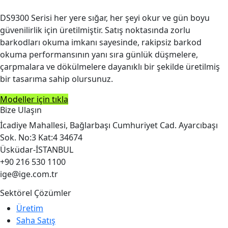
DS9300 Serisi her yere sığar, her şeyi okur ve gün boyu
güvenilirlik için üretilmiştir. Satış noktasında zorlu
barkodları okuma imkanı sayesinde, rakipsiz barkod
okuma performansının yanı sıra günlük düşmelere,
çarpmalara ve dökülmelere dayanıklı bir şekilde üretilmiş
bir tasarıma sahip olursunuz.
Modeller için tıkla
Bize Ulaşın
İcadiye Mahallesi, Bağlarbaşı Cumhuriyet Cad. Ayarcıbaşı
Sok. No:3 Kat:4 34674
Üsküdar-İSTANBUL
+90 216 530 1100
ige@ige.com.tr
Sektörel Çözümler
Üretim
Saha Satış