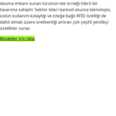
okuma imkanı sunan türünün tek örneği hibrit bir
tasarıma sahiptir. Sektör lideri barkod okuma teknolojisi,
üstün kullanım kolaylığı ve isteğe bağlı RFID özelliği de
dahil olmak üzere üretkenliği artıran çok çeşitli yenilikçi
özellikler sunar.
Modeller için tıkla